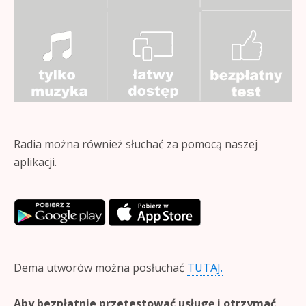
Radia można również słuchać za pomocą naszej
aplikacji.
Dema utworów można posłuchać
TUTAJ.
Aby bezpłatnie przetestować usługę i otrzymać