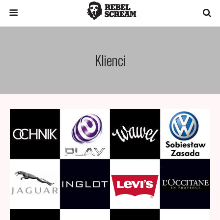
Klienci